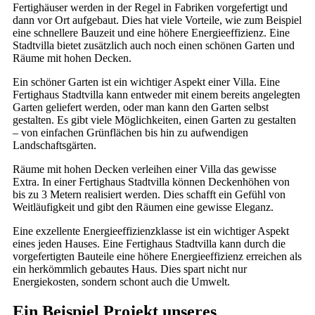
Fertighäuser werden in der Regel in Fabriken vorgefertigt und
dann vor Ort aufgebaut. Dies hat viele Vorteile, wie zum Beispiel
eine schnellere Bauzeit und eine höhere Energieeffizienz. Eine
Stadtvilla bietet zusätzlich auch noch einen schönen Garten und
Räume mit hohen Decken.
Ein schöner Garten ist ein wichtiger Aspekt einer Villa. Eine
Fertighaus Stadtvilla kann entweder mit einem bereits angelegten
Garten geliefert werden, oder man kann den Garten selbst
gestalten. Es gibt viele Möglichkeiten, einen Garten zu gestalten
– von einfachen Grünflächen bis hin zu aufwendigen
Landschaftsgärten.
Räume mit hohen Decken verleihen einer Villa das gewisse
Extra. In einer Fertighaus Stadtvilla können Deckenhöhen von
bis zu 3 Metern realisiert werden. Dies schafft ein Gefühl von
Weitläufigkeit und gibt den Räumen eine gewisse Eleganz.
Eine exzellente Energieeffizienzklasse ist ein wichtiger Aspekt
eines jeden Hauses. Eine Fertighaus Stadtvilla kann durch die
vorgefertigten Bauteile eine höhere Energieeffizienz erreichen als
ein herkömmlich gebautes Haus. Dies spart nicht nur
Energiekosten, sondern schont auch die Umwelt.
Ein Beispiel Projekt unseres