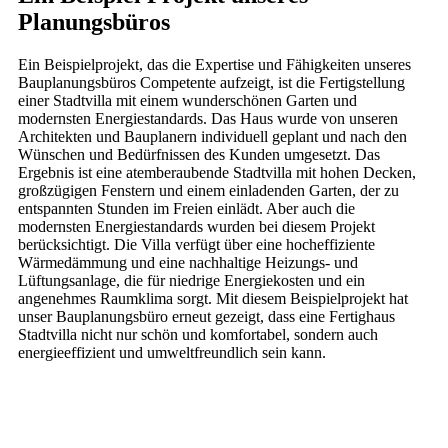
Planungsbüros
Ein Beispielprojekt, das die Expertise und Fähigkeiten unseres
Bauplanungsbüros Competente aufzeigt, ist die Fertigstellung
einer Stadtvilla mit einem wunderschönen Garten und
modernsten Energiestandards. Das Haus wurde von unseren
Architekten und Bauplanern individuell geplant und nach den
Wünschen und Bedürfnissen des Kunden umgesetzt. Das
Ergebnis ist eine atemberaubende Stadtvilla mit hohen Decken,
großzügigen Fenstern und einem einladenden Garten, der zu
entspannten Stunden im Freien einlädt. Aber auch die
modernsten Energiestandards wurden bei diesem Projekt
berücksichtigt. Die Villa verfügt über eine hocheffiziente
Wärmedämmung und eine nachhaltige Heizungs- und
Lüftungsanlage, die für niedrige Energiekosten und ein
angenehmes Raumklima sorgt. Mit diesem Beispielprojekt hat
unser Bauplanungsbüro erneut gezeigt, dass eine Fertighaus
Stadtvilla nicht nur schön und komfortabel, sondern auch
energieeffizient und umweltfreundlich sein kann.