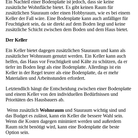
Ein Nachteil einer Bodenplatte ist jedoch, dass sie keine
zusätzliche Wohnfläche bietet. Es gibt keinen Raum für
zusätzlichen Stauraum oder einen Hobbyraum, wie es bei einem
Keller der Fall wäre. Eine Bodenplatte kann auch anfälliger für
Feuchtigkeit sein, da sie direkt auf dem Boden liegt und keine
zusätzliche Schicht zwischen dem Boden und dem Haus bietet.
Der Keller
Ein Keller bietet dagegen zusätzlichen Stauraum und kann als
zusätzlicher Wohnraum genutzt werden. Ein Keller kann auch
helfen, das Haus vor Feuchtigkeit und Kälte zu schützen, da er
tiefer im Boden liegt als eine Bodenplatte. Allerdings ist ein
Keller in der Regel teurer als eine Bodenplatte, da er mehr
Materialien und Arbeitsstunden erfordert.
Letztendlich hängt die Entscheidung zwischen einer Bodenplatte
und einem Keller von den individuellen Bedürfnissen und
Prioritäten des Hausbauers ab.
Wenn zusätzlich
Wohnraum
und Stauraum wichtig sind und
das Budget es zulässt, kann ein Keller die bessere Wahl sein.
Wenn die Kosten dagegen minimiert werden und außerdem
Raum nicht benötigt wird, kann eine Bodenplatte die beste
Option sein.